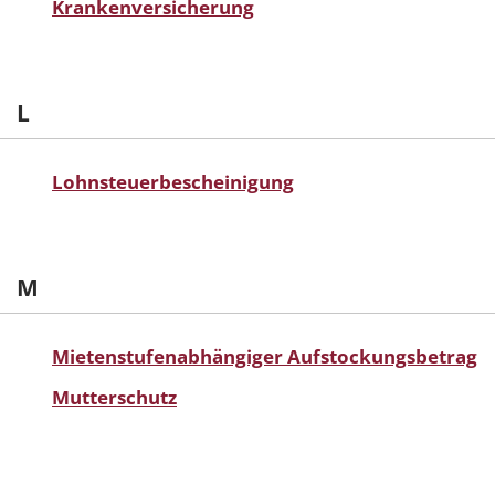
Krankenversicherung
L
Lohnsteuerbescheinigung
M
Mietenstufenabhängiger Aufstockungsbetrag
Mutterschutz