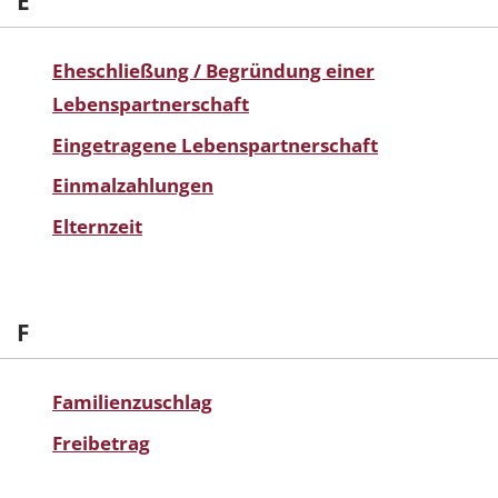
E
Eheschließung / Begründung einer
Lebenspartnerschaft
Eingetragene Lebenspartnerschaft
Einmalzahlungen
Elternzeit
F
Familienzuschlag
Freibetrag