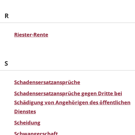
R
Riester-Rente
S
Schadensersatzansprüche
Schadensersatzansprüche gegen Dritte bei
Schädigung von Angehörigen des öffentlichen
Dienstes
Scheidung
Schwangerschaft