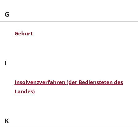
G
Geburt
I
Insolvenzverfahren (der Bediensteten des
Landes)
K