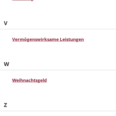
V
Vermögenswirksame Leistungen
W
Weihnachtsgeld
Z