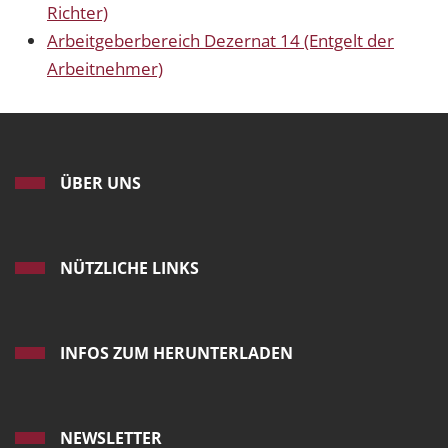
Richter)
Arbeitgeberbereich Dezernat 14 (Entgelt der
Arbeitnehmer)
ÜBER UNS
NÜTZLICHE LINKS
INFOS ZUM HERUNTERLADEN
NEWSLETTER