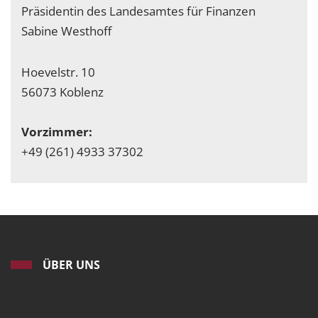
Präsidentin des Landesamtes für Finanzen
Sabine Westhoff
Hoevelstr. 10
56073 Koblenz
Vorzimmer:
+49 (261) 4933 37302
ÜBER UNS