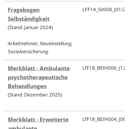
Fragebogen
LFF14_SV008_(01/24
Selbständigkeit
(Stand: Januar 2024)
Arbeitnehmer, Neueinstellung,
Sozialversicherung
Merkblatt - Ambulante
LfF18_BEIH006_(12/
psychotherapeutische
Behandlungen
(Stand: Dezember 2025)
Merkblatt - Erweiterte
LfF18_BEIH004_(06/
ambulante