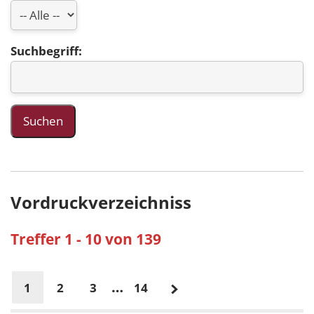
Suchbegriff:
Vordruckverzeichniss
Treffer 1 - 10 von 139
…
1
2
3
14