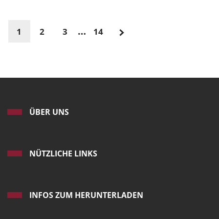
…
1
2
3
14
ÜBER UNS
NÜTZLICHE LINKS
INFOS ZUM HERUNTERLADEN