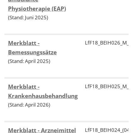
Physiotherapie (EAP)
(Stand: Juni 2025)
Merkblatt -
LfF18_BEIH026_M_(0
Bemessungssätze
(Stand: April 2025)
Merkblatt -
LfF18_BEIH025_M_(0
Krankenhausbehandlung
(Stand: April 2026)
Merkblatt - Arzneimittel
LfF18_BEIH024_(04/