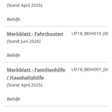
(Stand: April 2025)
Beihilfe
Merkblatt - Fahrtkosten
LfF18_BEIH010_(06/
(Stand: Juni 2026)
Beihilfe
Merkblatt - Familienhilfe
LfF18_BEIH007_(04/
/ Haushaltshilfe
(Stand: April 2025)
Beihilfe