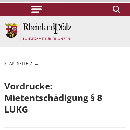
...
STARTSEITE
Vordrucke:
Mietentschädigung § 8
LUKG