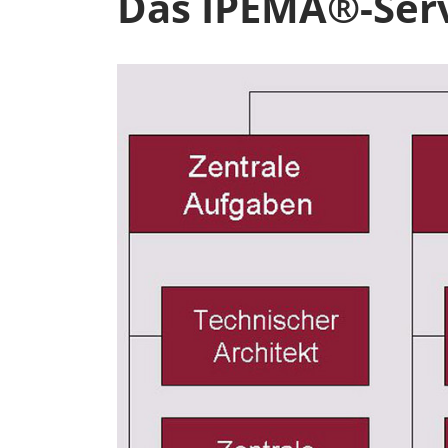
Das IPEMA®-Servi