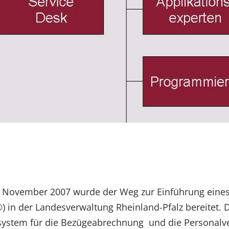
7. November 2007 wurde der Weg zur Einführung eine
in der Landesverwaltung Rheinland-Pfalz bereitet. Da
resystem für die Bezügeabrechnung und die Personalv