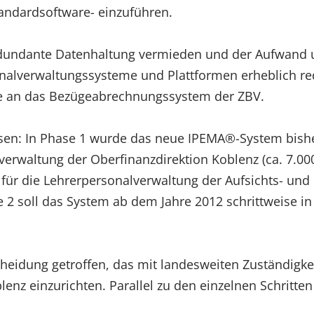
tandardsoftware- einzuführen.
edundante Datenhaltung vermieden und der Aufwand un
onalverwaltungssysteme und Plattformen erheblich re
me an das Bezügeabrechnungssystem der ZBV.
asen: In Phase 1 wurde das neue IPEMA®-System bish
verwaltung der Oberfinanzdirektion Koblenz (ca. 7.000 
für die Lehrerpersonalverwaltung der Aufsichts- und 
se 2 soll das System ab dem Jahre 2012 schrittweise i
cheidung getroffen, das mit landesweiten Zuständig
blenz einzurichten. Parallel zu den einzelnen Schritte