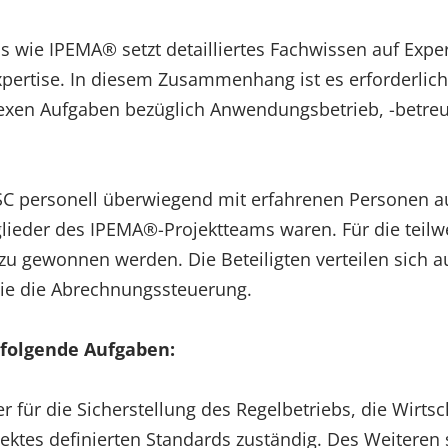
 wie IPEMA® setzt detailliertes Fachwissen auf Exper
Expertise. In diesem Zusammenhang ist es erforderlic
en Aufgaben bezüglich Anwendungsbetrieb, -betreu
ISC personell überwiegend mit erfahrenen Personen 
ieder des IPEMA®-Projektteams waren. Für die teilw
u gewonnen werden. Die Beteiligten verteilen sich a
ie die Abrechnungssteuerung.
 folgende Aufgaben:
er für die Sicherstellung des Regelbetriebs, die Wirts
ktes definierten Standards zuständig. Des Weiteren s