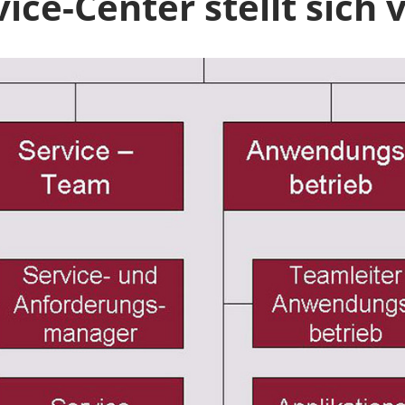
ce-Center stellt sich 