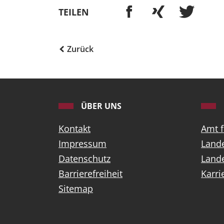
TEILEN
Zurück
ÜBER UNS
Kontakt
Amt 
Impressum
Lande
Datenschutz
Land
Barrierefreiheit
Karri
Sitemap