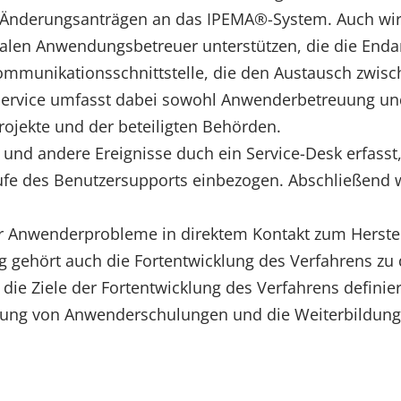
derungsanträgen an das IPEMA®-System. Auch wird 
ralen Anwendungsbetreuer unterstützen, die die Enda
Kommunikationsschnittstelle, die den Austausch zwis
Service umfasst dabei sowohl Anwenderbetreuung und
rojekte und der beteiligten Behörden.
d andere Ereignisse duch ein Service-Desk erfasst, k
tufe des Benutzersupports einbezogen. Abschließen
rer Anwenderprobleme in direktem Kontakt zum Herstel
g gehört auch die Fortentwicklung des Verfahrens zu 
e Ziele der Fortentwicklung des Verfahrens definier
rung von Anwenderschulungen und die Weiterbildung 