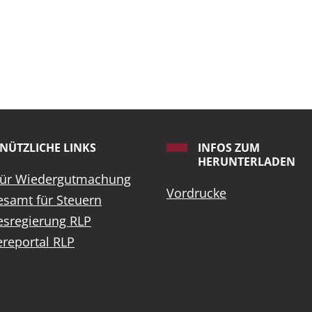
NÜTZLICHE LINKS
INFOS ZUM
HERUNTERLADEN
für Wiedergutmachung
Vordrucke
samt für Steuern
esregierung RLP
ereportal RLP