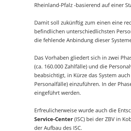
Rheinland-Pfalz -basierend auf einer S
Damit soll zukünftig zum einen eine r
befindlichen unterschiedlichsten Pers
die fehlende Anbindung dieser Syste
Das Vorhaben gliedert sich in zwei Ph
(ca. 160.000 Zahlfälle) und die Personal
beabsichtigt, in Kürze das System auch 
Personalfälle) einzuführen. In der Pha
eingeführt werden.
Erfreulicherweise wurde auch die Ents
Service-Center
(ISC) bei der ZBV in Ko
der Aufbau des ISC.