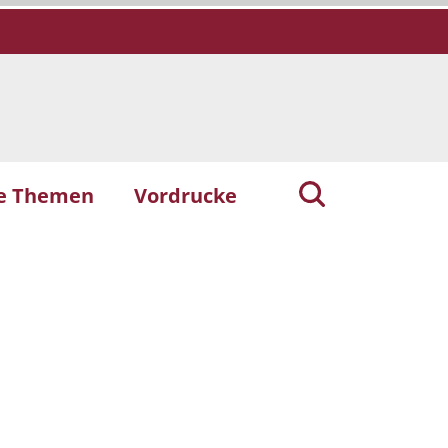
he Themen
Vordrucke