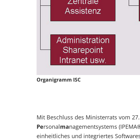
Organigramm ISC
Mit Beschluss des Ministerrats vom 2
Pe
rsonal
ma
nagementsystems (IPEMA®) 
einheitliches und integriertes Softwa