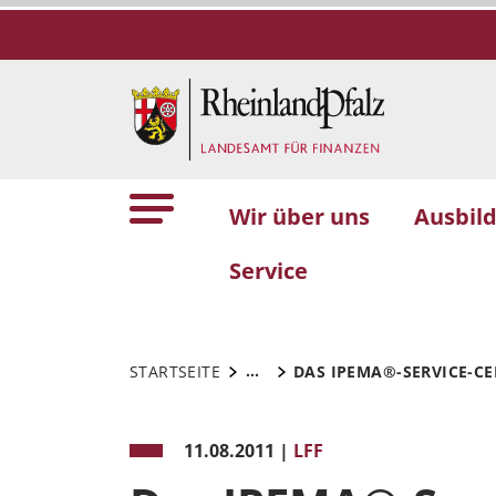
Wir über uns
Ausbil
Service
...
STARTSEITE
DAS IPEMA®-SERVICE-CE
11.08.2011
|
LFF