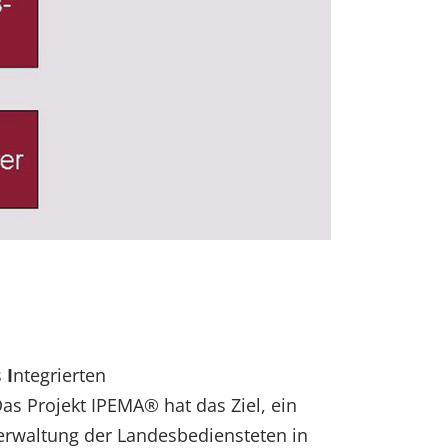
s
I
ntegrierten
s Projekt IPEMA® hat das Ziel, ein
erwaltung der Landesbediensteten in