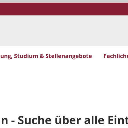
dung, Studium & Stellenangebote
Fachlic
 - Suche über alle Ein