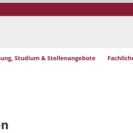
dung, Studium & Stellenangebote
Fachlic
en