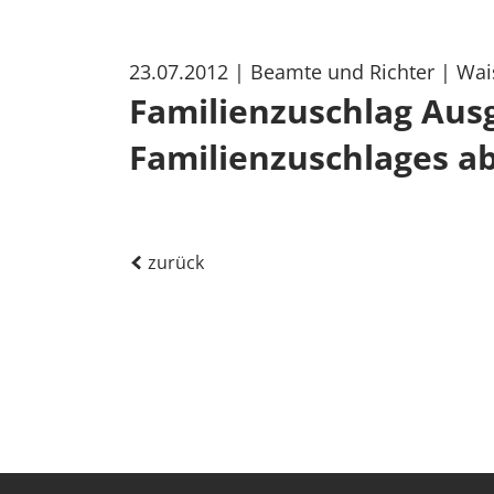
23.07.2012
| Beamte und Richter
| Wai
Familienzuschlag Aus
Familienzuschlages ab
zurück