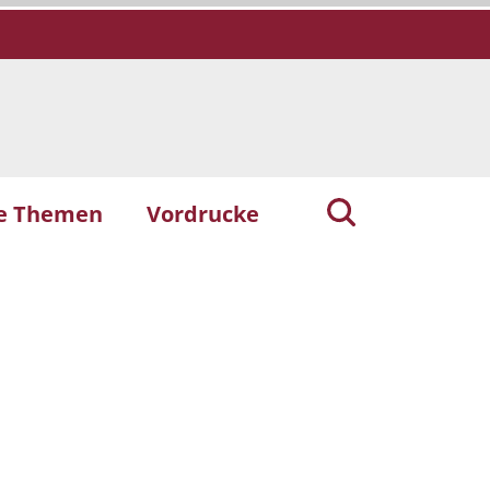
he Themen
Vordrucke