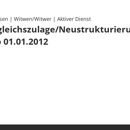
sen
| Witwen/Witwer
| Aktiver Dienst
gleichszulage/Neustrukturier
 01.01.2012