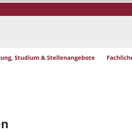
dung, Studium & Stellenangebote
Fachlic
en