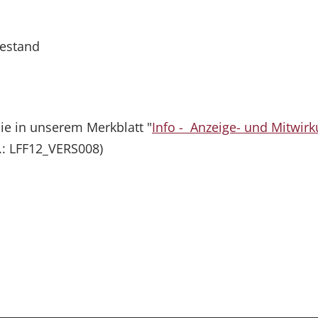
estand
e in unserem Merkblatt "
Info - Anzeige- und Mitwirk
r.: LFF12_VERS008)