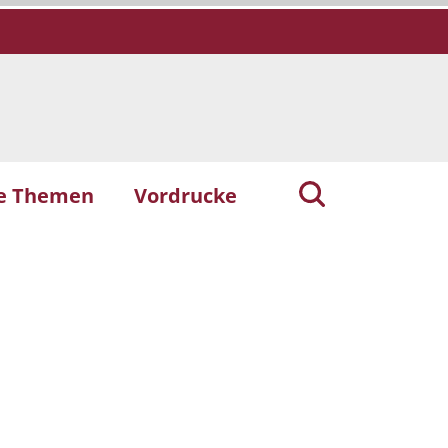
he Themen
Vordrucke