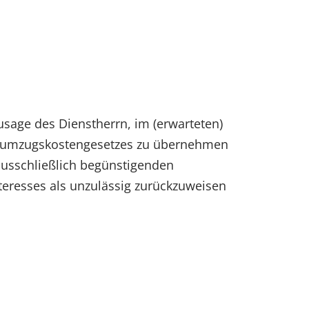
sage des Dienstherrn, im (erwarteten)
esumzugskostengesetzes zu übernehmen
ausschließlich begünstigenden
teresses als unzulässig zurückzuweisen