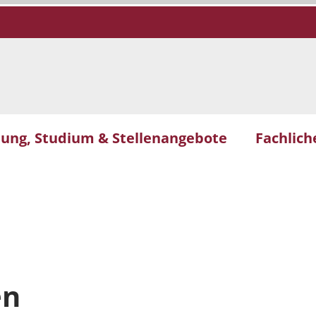
dung, Studium & Stellenangebote
Fachlic
en