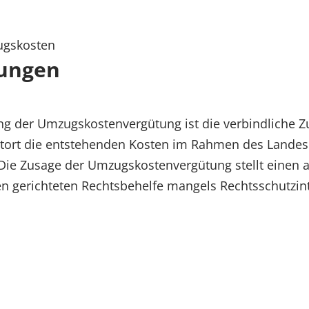
ugskosten
ungen
ng der Umzugskostenvergütung ist die verbindliche Zu
stort die entstehenden Kosten im Rahmen des Land
Die Zusage der Umzugskostenvergütung stellt einen 
en gerichteten Rechtsbehelfe mangels Rechtsschutzin