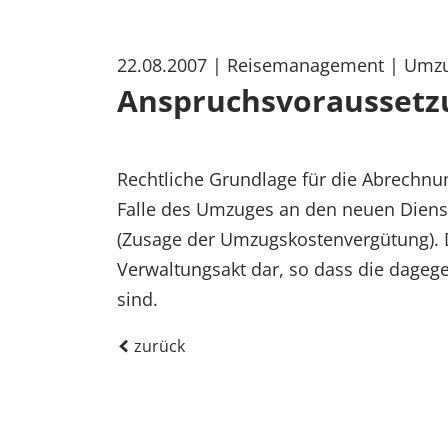
22.08.2007
| Reisemanagement
| Umz
Anspruchsvoraussetz
Rechtliche Grundlage für die Abrechnu
Falle des Umzuges an den neuen Dien
(Zusage der Umzugskostenvergütung). 
Verwaltungsakt dar, so dass die dageg
sind.
zurück