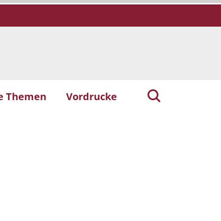
he Themen
Vordrucke