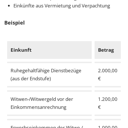
Einkünfte aus Vermietung und Verpachtung
Beispiel
Einkunft
Betrag
Ruhegehaltfähige Dienstbezüge
2.000,00
(aus der Endstufe)
€
Witwen-/Witwergeld vor der
1.200,00
Einkommensanrechnung
€
Erwerbseinkommen der Witwe /
1.000,00