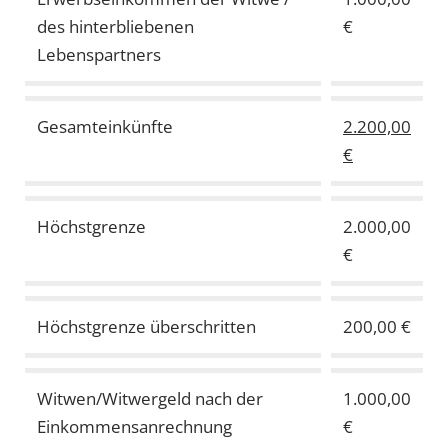
des hinterbliebenen
€
Lebenspartners
Gesamteinkünfte
2.200,00
€
Höchstgrenze
2.000,00
€
Höchstgrenze überschritten
200,00 €
Witwen/Witwergeld nach der
1.000,00
Einkommensanrechnung
€