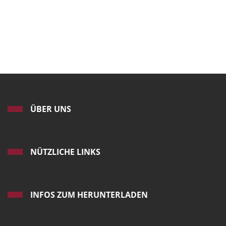
ÜBER UNS
NÜTZLICHE LINKS
INFOS ZUM HERUNTERLADEN