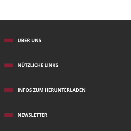
ÜBER UNS
NÜTZLICHE LINKS
INFOS ZUM HERUNTERLADEN
NEWSLETTER